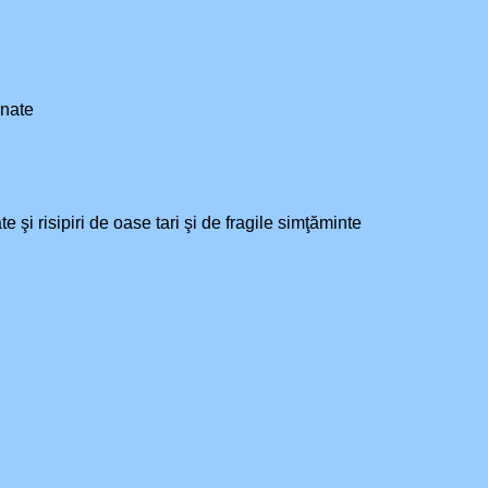
mnate
şi risipiri de oase tari şi de fragile simţăminte